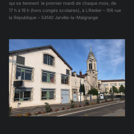
qui se tiennent le premier mardi de chaque mois, de
17 h à 19 h (hors congés scolaires), à L’Atelier – 106 rue
la République – 54140 Jarville-la-Malgrange