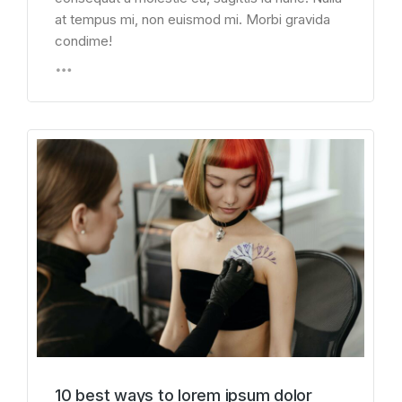
at tempus mi, non euismod mi. Morbi gravida
condime!
10 best ways to lorem ipsum dolor