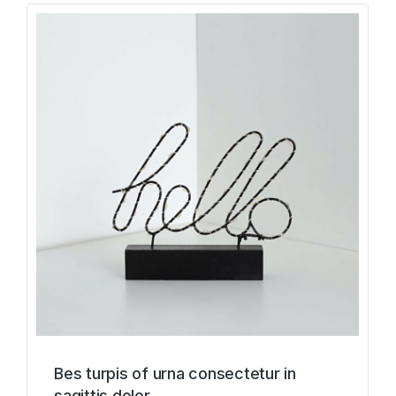
Bes turpis of urna consectetur in
sagittis dolor