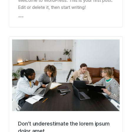
Welcome to WordPress. This is your first post.
Edit or delete it, then start writing!
Don’t underestimate the lorem ipsum
dolor amet