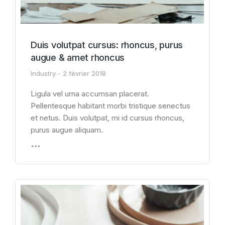
Duis volutpat cursus: rhoncus, purus
augue & amet rhoncus
Industry
2 février 2018
Ligula vel urna accumsan placerat.
Pellentesque habitant morbi tristique senectus
et netus. Duis volutpat, mi id cursus rhoncus,
purus augue aliquam.