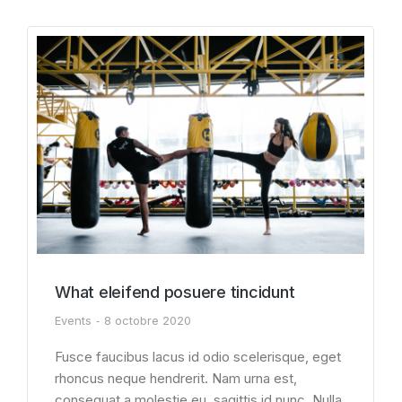
What eleifend posuere tincidunt
Events
8 octobre 2020
Fusce faucibus lacus id odio scelerisque, eget
rhoncus neque hendrerit. Nam urna est,
consequat a molestie eu, sagittis id nunc. Nulla