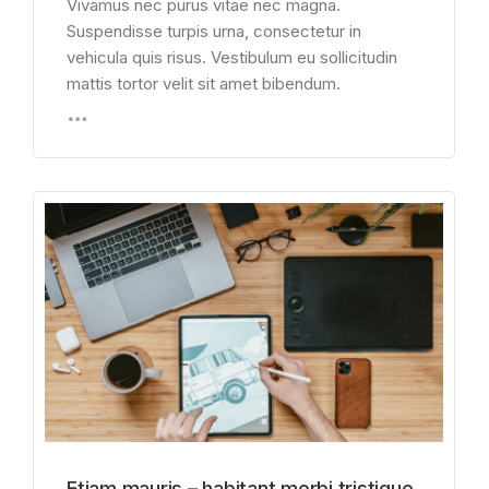
Vivamus nec purus vitae nec magna.
Suspendisse turpis urna, consectetur in
vehicula quis risus. Vestibulum eu sollicitudin
mattis tortor velit sit amet bibendum.
Etiam mauris – habitant morbi tristique