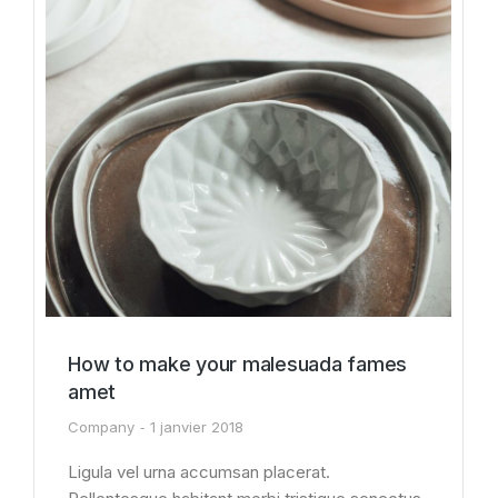
How to make your malesuada fames
amet
Company
1 janvier 2018
Ligula vel urna accumsan placerat.