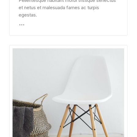
Pellentesque habitant morbi tristique senectus
et netus et malesuada fames ac turpis
egestas.