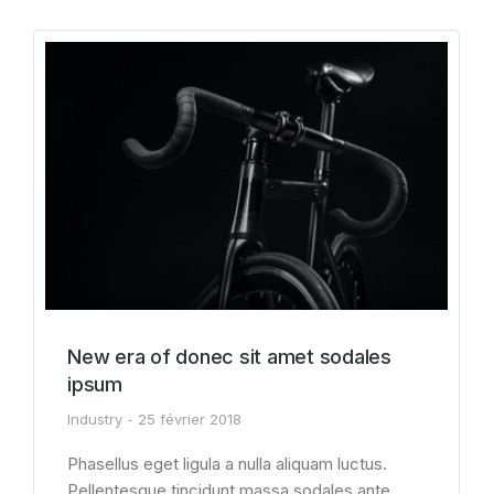
New era of donec sit amet sodales
ipsum
Industry
25 février 2018
Phasellus eget ligula a nulla aliquam luctus.
Pellentesque tincidunt massa sodales ante