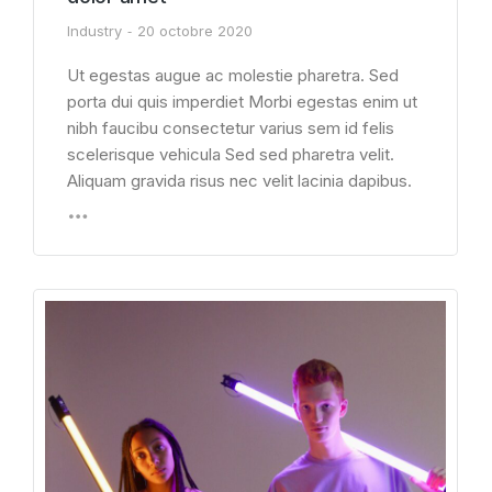
Industry
20 octobre 2020
Ut egestas augue ac molestie pharetra. Sed
porta dui quis imperdiet Morbi egestas enim ut
nibh faucibu consectetur varius sem id felis
scelerisque vehicula Sed sed pharetra velit.
Aliquam gravida risus nec velit lacinia dapibus.