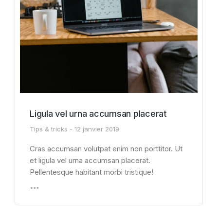
Ligula vel urna accumsan placerat
Tips & tricks
12 janvier 2019
Cras accumsan volutpat enim non porttitor. Ut
et ligula vel urna accumsan placerat.
Pellentesque habitant morbi tristique!