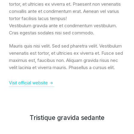
tortor, et ultricies ex viverra et. Praesent non venenatis
convallis ante et condimentum erat. Aenean vel varius
tortor facilisis lacus tempus!
Vestibulum gravida ante et condimentum vestibulum.
Cras egestas sodales nisi sed commodo.
Mauris quis nisi velit. Sed sed pharetra velit. Vestibulum
venenatis est tortor, et ultricies ex viverra et. Fusce sed
maximus est, faucibus non. Aliquam gravida risus nec
velit lacinia et viverra mauris. Phasellus a cursus elit.
Visit official website
Tristique gravida sedante