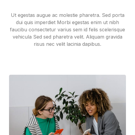
Ut egestas augue ac molestie pharetra. Sed porta
dui quis imperdiet Morbi egestas enim ut nibh
faucibu consectetur varius sem id felis scelerisque
vehicula Sed sed pharetra velit. Aliquam gravida
risus nec velit lacinia dapibus.