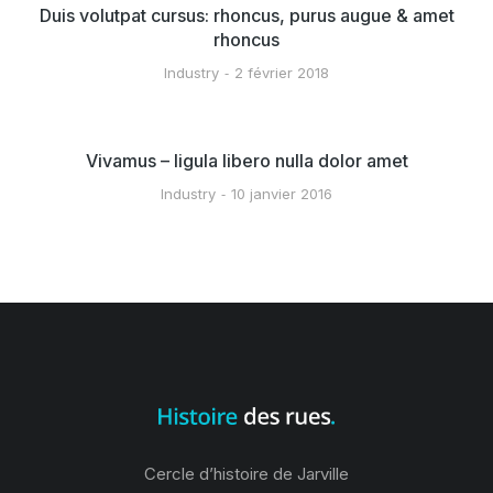
Duis volutpat cursus: rhoncus, purus augue & amet
rhoncus
Industry
2 février 2018
Vivamus – ligula libero nulla dolor amet
Industry
10 janvier 2016
Cercle d’histoire de Jarville