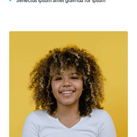
Senectus ipsum amet glavrida for ipsum