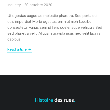
Industry
20 octobre 2020
Ut egestas augue ac molestie pharetra. Sed porta dui
quis imperdiet Morbi egestas enim ut nibh faucibu
consectetur varius sem id felis scelerisque vehicula Sed
sed pharetra velit. Aliquam gravida risus nec velit lacinia
dapibus.
Read article