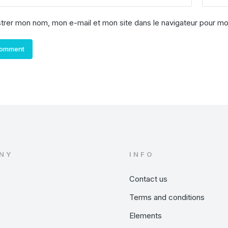
strer mon nom, mon e-mail et mon site dans le navigateur pour m
comment
NY
INFO
Contact us
Terms and conditions
e
Elements