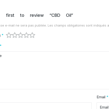
 first to review “CBD Oil”
se e-mail ne sera pas publiée.
Les champs obligatoires sont indiqués
g
*
*
Email
*