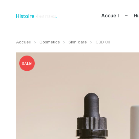
Accueil – Hi
Accueil
Cosmetics
Skin care
CBD Oil
Vous êtes ici :
SALE!