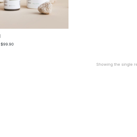
l
–
$
99.90
Showing the single re