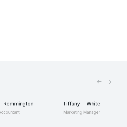
 Remmington
Tiffany White
Accountant
Marketing Manager