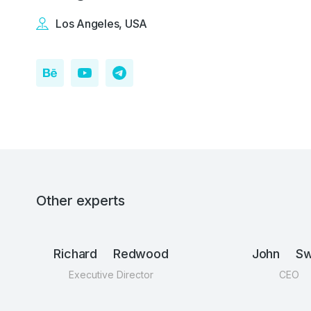
Los Angeles, USA
Other experts
Richard Redwood
John Swi
Executive Director
CEO