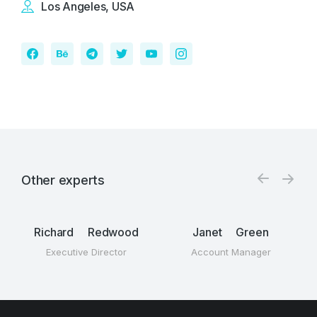
Los Angeles, USA
Other experts
Richard Redwood
Janet Green
Executive Director
Account Manager