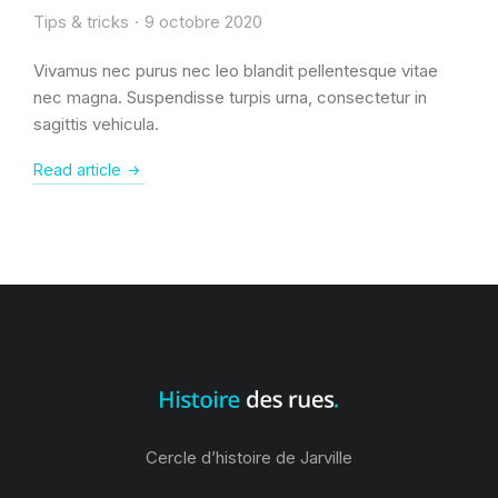
Tips & tricks
9 octobre 2020
Vivamus nec purus nec leo blandit pellentesque vitae
nec magna. Suspendisse turpis urna, consectetur in
sagittis vehicula.
Read article
Cercle d’histoire de Jarville