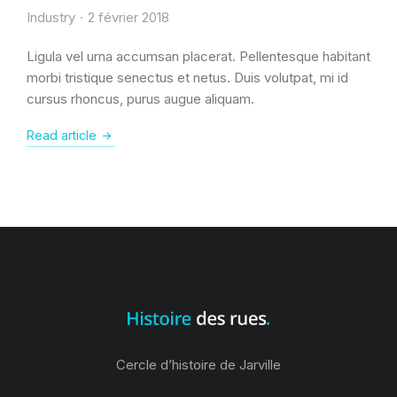
Industry
2 février 2018
Ligula vel urna accumsan placerat. Pellentesque habitant
morbi tristique senectus et netus. Duis volutpat, mi id
cursus rhoncus, purus augue aliquam.
Read article
Cercle d’histoire de Jarville