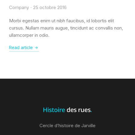
Company
25 octobre 2016
Morbi egestas enim ut nibh faucibus, id lobortis elit
cursus. Nullam mauris augue, tincidunt ac convallis non,
ullamcorper in odio.
Read article
Cercle d’histoire de Jarville