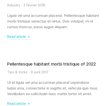
Industry
2 février 2018
Ligula vel urna accumsan placerat. Pellentesque habitant
morbi tristique senectus et netus. Duis volutpat, mi id
cursus rhoncus, purus augue aliquam.
Read article
Pellentesque habitant morbi tristique of 2022
Tips & tricks
9 avril 2017
Ut et ligula vel urna accumsan placerat uspendisse
turpis urna, consectetur in sagittis et, vehicula quis risus.
Vestibulum eu sollicitudin nunc mattis tortor sit amet.
Read article