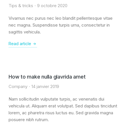
Tips & tricks
9 octobre 2020
Vivamus nec purus nec leo blandit pellentesque vitae
nec magna. Suspendisse turpis urna, consectetur in
sagittis vehicula.
Read article
How to make nulla glavrida amet
Company
14 janvier 2019
Nam sollicitudin vulputate turpis, ac venenatis dui
vehicula ut. Aliquam erat volutpat. Sed dapibus tincidunt
lorem, ac pharetra risus luctus eu. Sed gravida magna
posuere nibh rutrum.