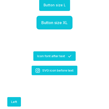
Button size L
Button size XL
Icon font after text
SVG icon before text
Left