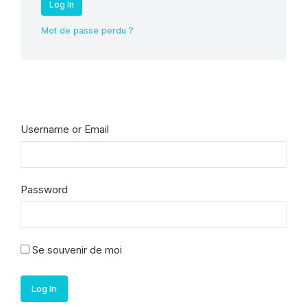
Log In
Mot de passe perdu ?
Username or Email
Password
Se souvenir de moi
Log In